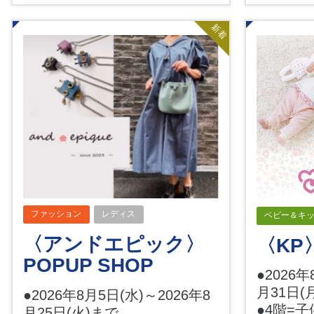
新着
ファッション
レディス
ベビー＆キ
〈アンドエピック〉
〈KP
POPUP SHOP
●2026年
月31日(
●2026年8月5日(水)～2026年8
●4階=
月25日(火)まで