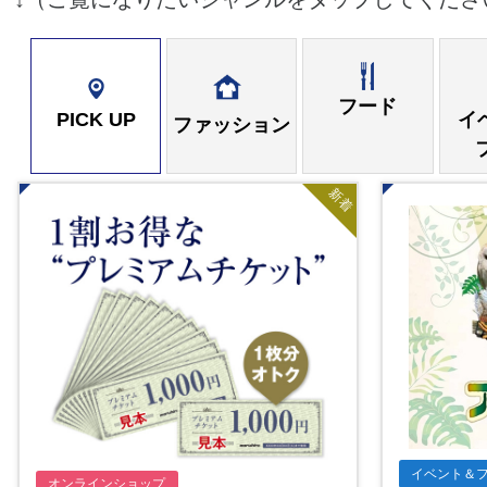
フード
PICK UP
イ
ファッション
新着
イベント＆
オンラインショップ