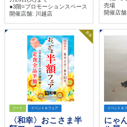
売場
●3階=プロモーションスペース
開催店舗
開催店舗: 川越店
新着
フード
イベント＆フェア
イベント＆
〈和幸〉おこさま半
にゃ