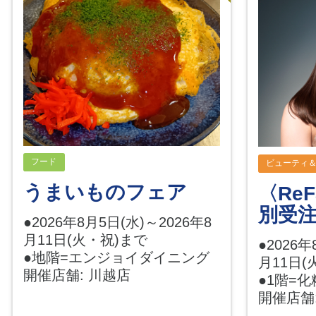
フード
ビューティ
うまいものフェア
〈Re
別受
●2026年8月5日(水)～2026年8
月11日(火・祝)まで
●2026年
●地階=エンジョイダイニング
月11日(
開催店舗: 川越店
●1階=
開催店舗