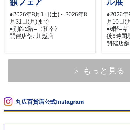
額フェア
ル展
●2026年8月1日(土)～2026年8
●2026年
月31日(月)まで
月10日(
●別館2階=〈和幸〉
●6階=
開催店舗: 川越店
後5時閉
開催店舗
＞ もっと見る
丸広百貨店公式Instagram