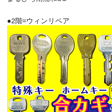
●2階=ウィンリペア