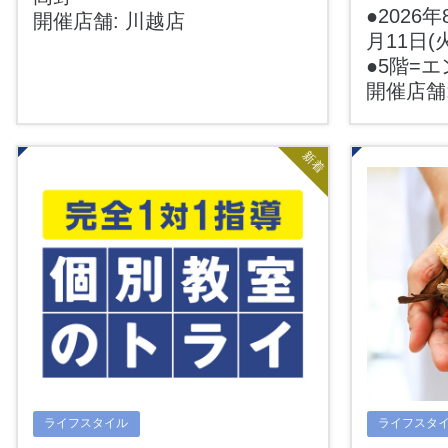
●2026年
開催店舗: 川越店
月11日(
●5階=
開催店舗
新着
ライフスタイル
ライフスタ