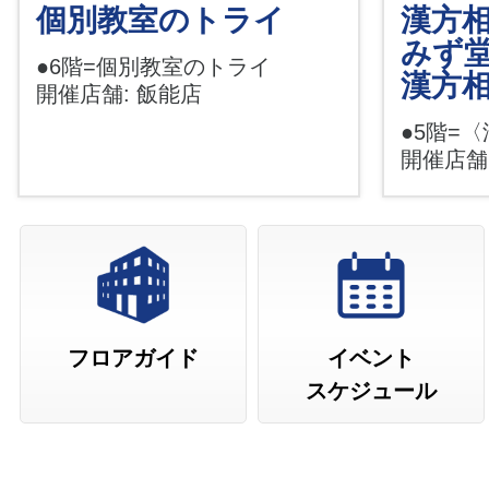
個別教室のトライ
漢方相
みず
●6階=個別教室のトライ
漢方
開催店舗: 飯能店
●5階=
開催店舗
フロアガイド
イベント
スケジュール