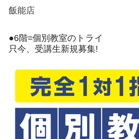
飯能店
●6階=個別教室のトライ
只今、受講生新規募集!