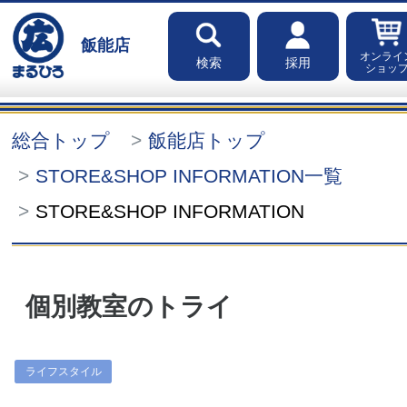
飯能店
オンライ
検索
採用
ショッ
総合トップ
飯能店トップ
STORE&SHOP INFORMATION一覧
STORE&SHOP INFORMATION
個別教室のトライ
ライフスタイル