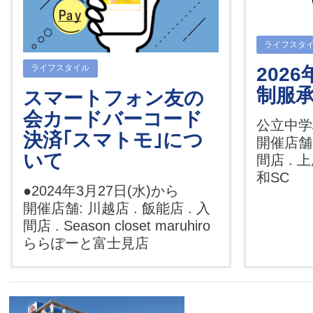
ライフスタ
ライフスタイル
202
制服
スマートフォン友の
会カードバーコード
公立中
決済｢スマトモ｣につ
開催店舗:
いて
間店 . 
和SC
●2024年3月27日(水)から
開催店舗: 川越店 . 飯能店 . 入
間店 . Season closet maruhiro
ららぽーと富士見店