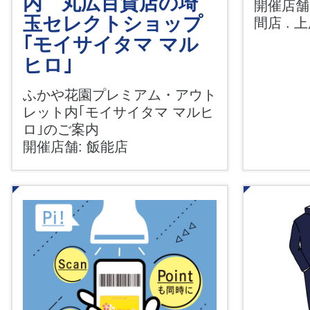
内 丸広百貨店の埼
開催店舗:
玉セレクトショップ
間店 . 
｢モイサイタマ マル
ヒロ｣
ふかや花園プレミアム・アウト
レット内｢モイサイタマ マルヒ
ロ｣のご案内
開催店舗: 飯能店