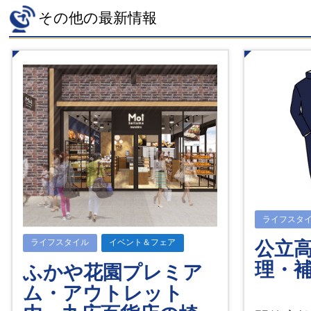
その他の最新情報
ライフスタ
ライフスタイル
イベント＆フェア
公立
理・
ふかや花園プレミア
ム・アウトレット