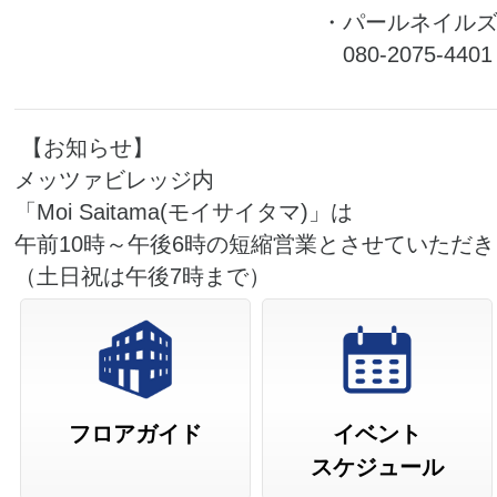
・パールネイル
080-2075-4401
【お知らせ】
メッツァビレッジ内
「Moi Saitama(モイサイタマ)」は
午前10時～午後6時の短縮営業とさせていただ
（土日祝は午後7時まで）
フロアガイド
イベント
スケジュール