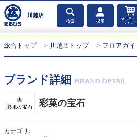
川越店
オンライ
検索
採用
ショッ
総合トップ
川越店トップ
フロアガイ
ブランド詳細
BRAND DETAIL
彩菓の宝石
カテゴリ