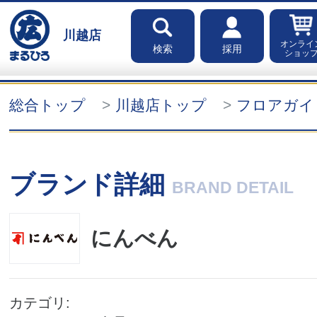
川越店
オンライ
検索
採用
ショッ
総合トップ
川越店トップ
フロアガイ
ブランド詳細
BRAND DETAIL
にんべん
カテゴリ