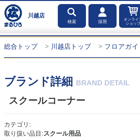
川越店
オンライ
検索
採用
ショッ
総合トップ
川越店トップ
フロアガイ
ブランド詳細
BRAND DETAIL
スクールコーナー
カテゴリ
取り扱い品目
スクール用品