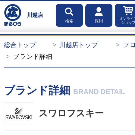
川越店
オンライ
検索
採用
ショッ
総合トップ
川越店トップ
フ
ブランド詳細
ブランド詳細
BRAND DETAIL
スワロフスキー