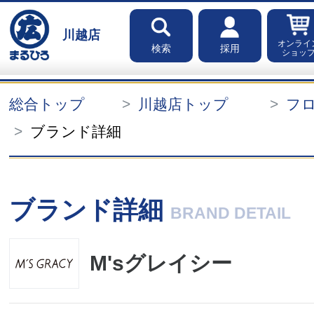
川越店
オンライ
検索
採用
ショッ
総合トップ
川越店トップ
フ
ブランド詳細
ブランド詳細
BRAND DETAIL
M'sグレイシー