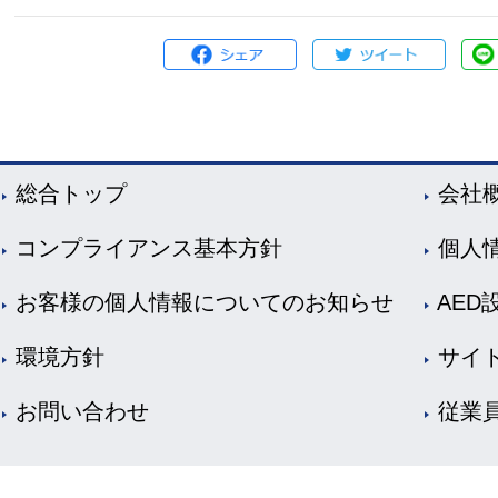
総合トップ
会社
コンプライアンス基本方針
個人
お客様の個人情報についてのお知らせ
AED
環境方針
サイ
お問い合わせ
従業