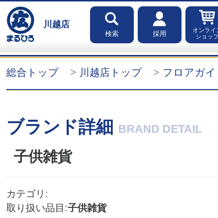
川越店
オンライ
検索
採用
ショッ
総合トップ
川越店トップ
フロアガイ
ブランド詳細
BRAND DETAIL
子供雑貨
カテゴリ
取り扱い品目
子供雑貨