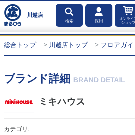
川越店
オンライ
検索
採用
ショッ
総合トップ
川越店トップ
フロアガイ
ブランド詳細
BRAND DETAIL
ミキハウス
カテゴリ