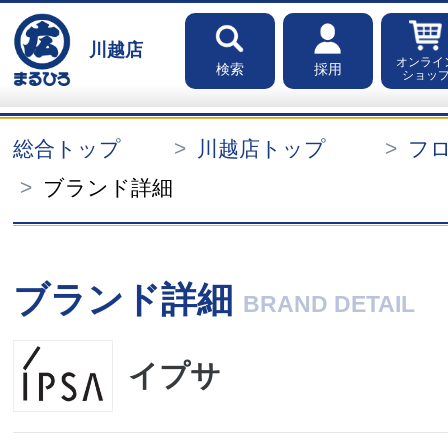
川越店
オンライ
検索
採用
ショッ
総合トップ
川越店トップ
フ
ブランド詳細
ブランド詳細
BRAND DETAIL
イプサ