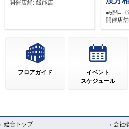
漢方
開催店舗: 飯能店
●5階=
開催店舗
フロアガイド
イベント
スケジュール
総合トップ
会社