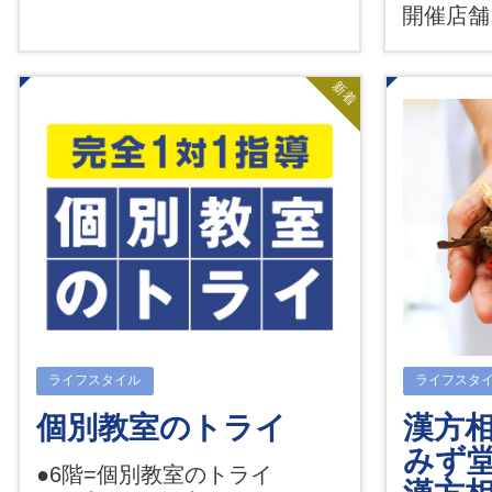
開催店舗
新着
ライフスタイル
ライフスタ
個別教室のトライ
漢方相
みず
●6階=個別教室のトライ