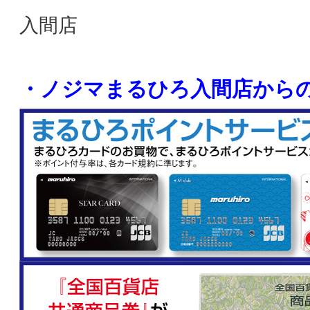
入間店
・ノジマまるひろ入間店から