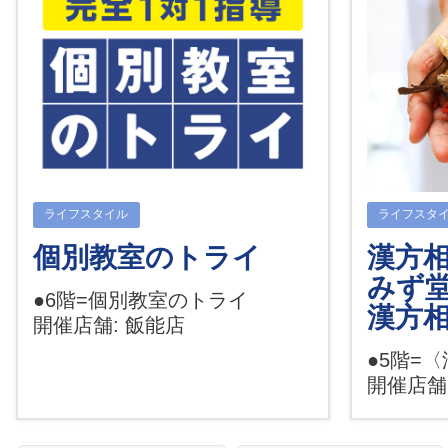
ライフスタイル
ライフスタ
個別教室のトライ
漢方相
みず
●6階=個別教室のトライ
漢方
開催店舗: 飯能店
●5階=
開催店舗