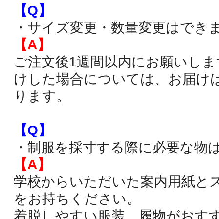
【Q】
・サイズ変更・数量変更はでき
【A】
ご注文後1週間以内にお願いしま
けした場合については、お届け
ります。
【Q】
・制服を採寸する際に必要な物
【A】
学校からいただいた案内用紙と
をお持ちください。
着脱しやすい服装、履物がおす