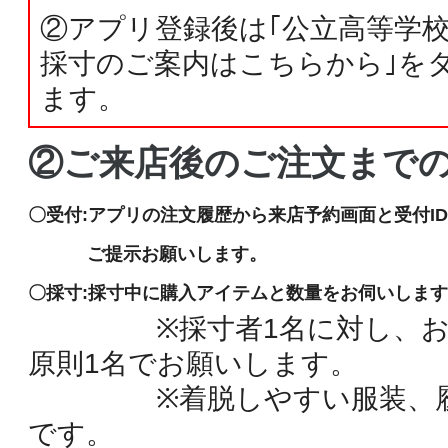
②アプリ登録後は｢公立高等学
採寸のご案内はこちらから｣を
ます。
②ご来店後のご注文まで
〇受付:アプリの注文履歴から来店予約画面と受付I
ご提示お願いします。
〇採寸:採寸中に購入アイテムと数量をお伺いしま
※採寸者1名に対し、お付
原則1名でお願いします。
※着脱しやすい服装、履
です。