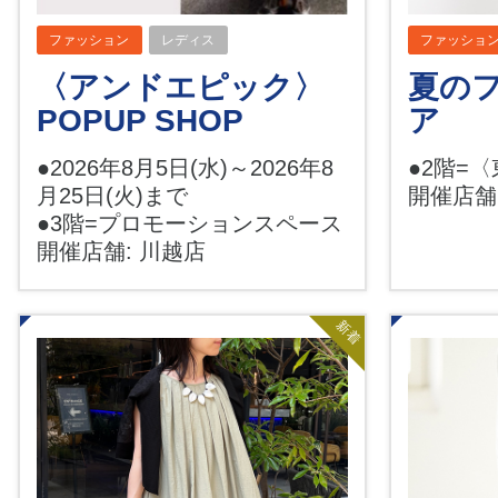
ファッション
レディス
ファッショ
〈アンドエピック〉
夏の
POPUP SHOP
ア
●2026年8月5日(水)～2026年8
●2階=
月25日(火)まで
開催店舗
●3階=プロモーションスペース
開催店舗: 川越店
新着