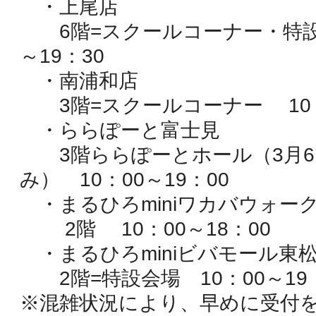
・上尾店
6階=スクールコーナー・特
～19：30
・南浦和店
3階=スクールコーナー
10
・ららぽーと富士見
3階ららぽーとホール（3月6
み）
10：00～19：00
・まるひろminiワカバウォー
2階
10：00～18：00
・まるひろminiビバモール東
2階=特設会場
10：00～19
※混雑状況により、早めに受付