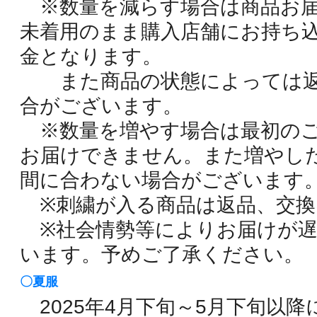
※数量を減らす場合は商品お届
未着用のまま購入店舗にお持ち
金となります。
また商品の状態によっては返
合がございます。
※数量を増やす場合は最初のご
お届けできません。また増やし
間に合わない場合がございます
※刺繍が入る商品は返品、交換
※社会情勢等によりお届けが遅
います。予めご了承ください。
〇
夏服
2025年4月下旬～5月下旬以降