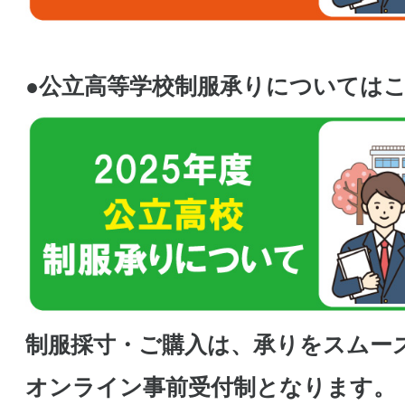
●公立高等学校制服承りについては
制服採寸・ご購入は、承りをスムー
オンライン事前受付制
となります。