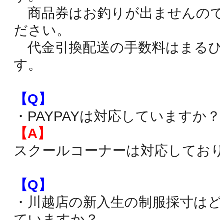
商品券はお釣りが出ませんの
ださい。
代金引換配送の手数料はまるひ
す。
【Q】
・PAYPAYは対応していますか
【A】
スクールコーナーは対応してお
【Q】
・川越店の新入生の制服採寸は
ていますか？