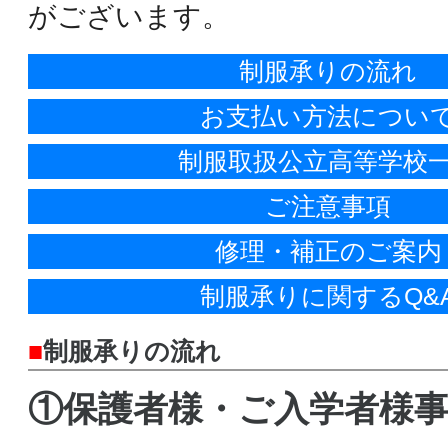
がございます。
制服承りの流れ
お支払い方法につい
制服取扱公立高等学校
ご注意事項
修理・補正のご案内
制服承りに関するQ&
■
制服承りの流れ
①保護者様・ご入学者様