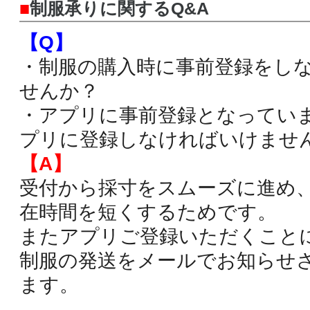
■
制服承りに関するQ&A
【Q】
・制服の購入時に事前登録をし
せんか？
・アプリに事前登録となってい
プリに登録しなければいけませ
【A】
受付から採寸をスムーズに進め
在時間を短くするためです。
またアプリご登録いただくこと
制服の発送をメールでお知らせ
ます。