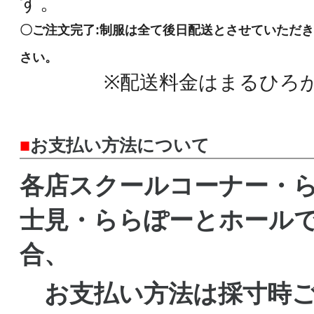
す。
〇ご注文完了:制服は全て後日配送とさせていただ
さい。
※配送料金はまるひろが
■
お支払い方法について
各店スクールコーナー・
士見・ららぽーとホール
合、
お支払い方法は採寸時ご