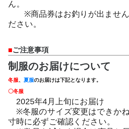
ん。
※商品券はお釣りが出ません
ださい。
■
ご注意事項
制服のお届けについて
冬服
、
夏服
のお届けは下記となります。
〇
冬服
2025年4月上旬にお届け
※冬服のサイズ変更はできか
寸時に必ずご確認ください。