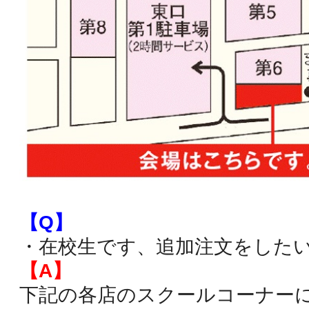
【Q】
・在校生です、追加注文をした
【A】
下記の各店のスクールコーナー