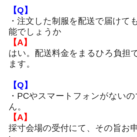
【Q】
・注文した制服を配送で届けて
能でしょうか
【A】
はい。配送料金をまるひろ負担
ます。
【Q】
・PCやスマートフォンがないの
ん。
【A】
採寸会場の受付にて、その旨お