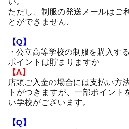
い。
ただし、制服の発送メールはご
とができません。
【Q】
・公立高等学校の制服を購入す
ポイントは貯まりますか
【A】
店頭ご入金の場合には支払い方
トがつきますが、一部ポイント
い学校がございます。
【Q】