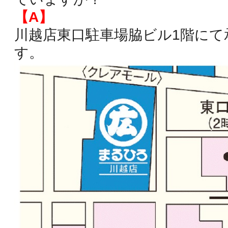
【A】
川越店東口駐車場脇ビル1階にて
す。