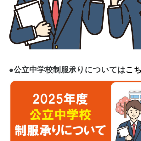
●公立中学校制服承りについては
こ