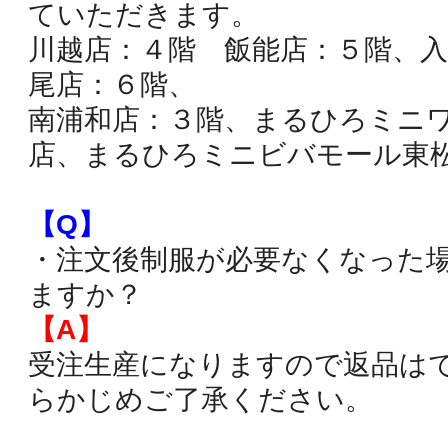
ていただきます。
川越店：４階 飯能店：５階、
尾店：６階、
南浦和店：３階、まるひろミニ
店、まるひろミニビバモール東
【Q】
・注文後制服が必要なくなった
ますか？
【A】
受注生産になりますので返品は
らかじめご了承ください。