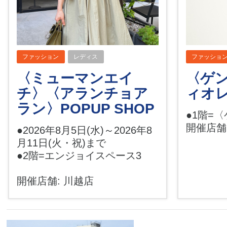
ファッション
レディス
ファッショ
〈ミューマンエイ
〈ゲン
チ〉〈アランチョア
ィオレ
ラン〉POPUP SHOP
●1階=
開催店舗
●2026年8月5日(水)～2026年8
月11日(火・祝)まで
●2階=エンジョイスペース3
開催店舗: 川越店