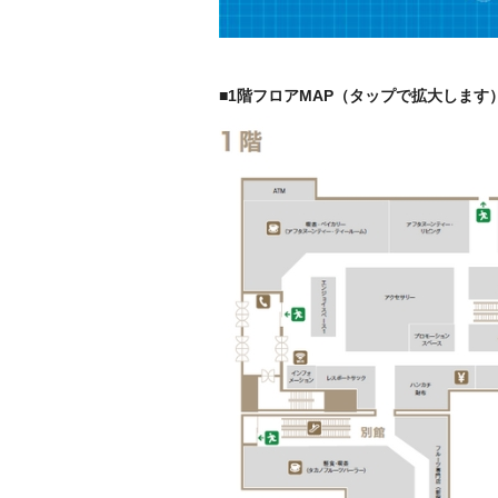
・
■1階フロアMAP（タップで拡大します