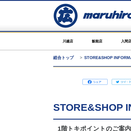
川越店
飯能店
入間
総合トップ
STORE&SHOP INFOR
STORE&SHOP I
1階トキポイントのご案内