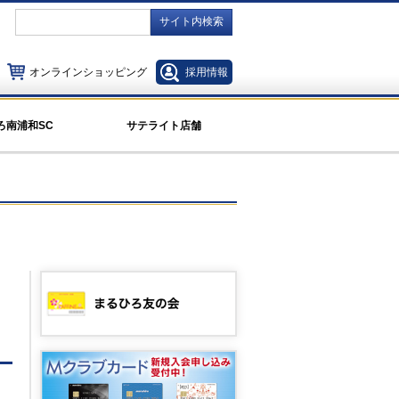
サイト内検索
オンラインショッピング
採用情報
ろ南浦和SC
サテライト店舗