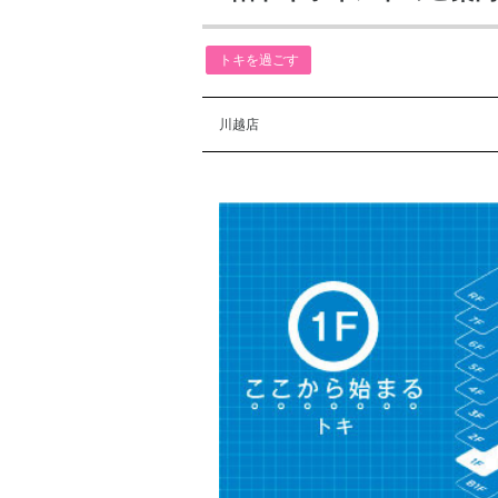
トキを過ごす
川越店