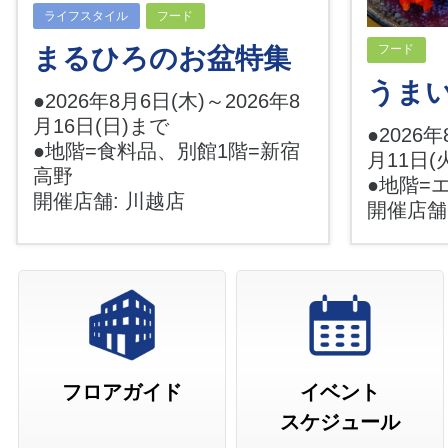
ライフスタイル
フード
フード
まるひろのお盆特集
うま
●2026年8月6日(木)～2026年8
月16日(日)まで
●2026年
●地階=食料品、別館1階=新宿
月11日(
高野
●地階=
開催店舗: 川越店
開催店舗
フロアガイド
イベント
スケジュール