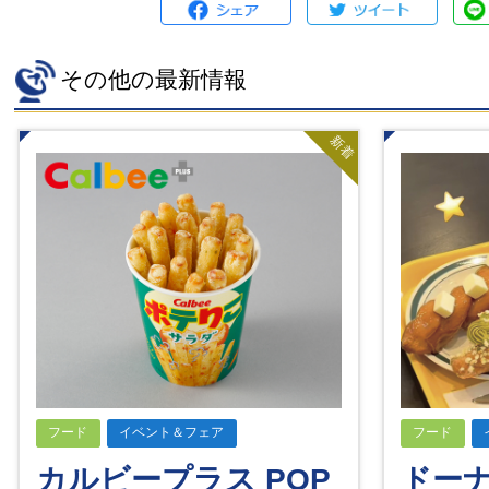
その他の最新情報
新着
フード
イベント＆フェア
フード
カルビープラス POP
ドー