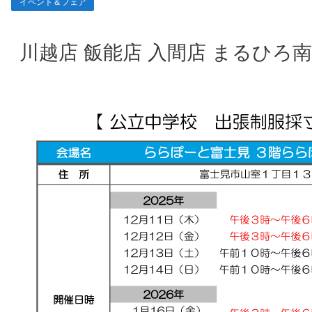
イベント＆フェア
川越店
飯能店
入間店
まるひろ南