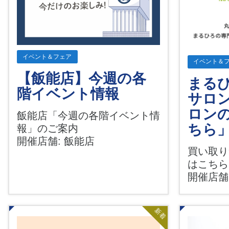
イベント＆フェア
イベント＆
【飯能店】今週の各
まる
階イベント情報
サロ
ロン
飯能店「今週の各階イベント情
ちら
報」のご案内
開催店舗: 飯能店
買い取り
はこち
開催店舗
新着