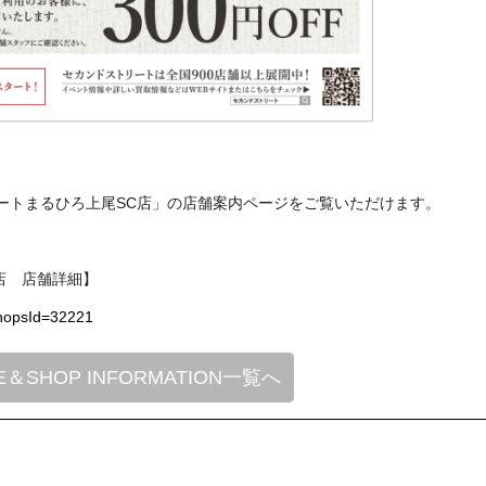
ートまるひろ上尾SC店」の店舗案内ページをご覧いただけます。
店 店舗詳細】
?shopsId=32221
E＆SHOP INFORMATION一覧へ