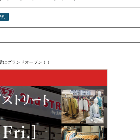
予約
4階にグランドオープン！！