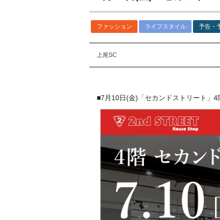
ファッション
ライフスタイル
予告・
上尾SC
■7月10日(金)「セカンドストリート」