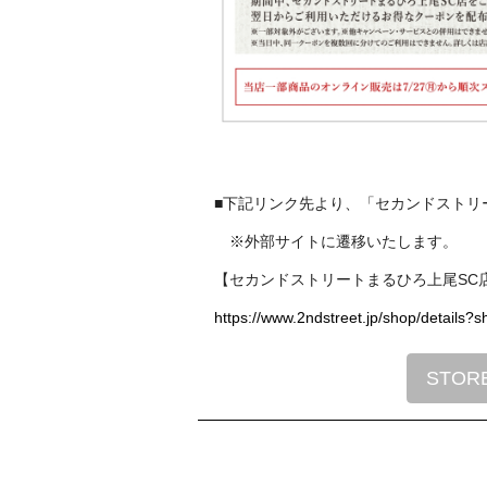
■下記リンク先より、「セカンドストリ
※外部サイトに遷移いたします。
【セカンドストリートまるひろ上尾SC
https://www.2ndstreet.jp/shop/details
STOR