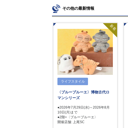
その他の最新情報
新着
ライフスタイル
〈ブルーブルーエ〉博物古代ロ
マンシリーズ
●2026年7月29日(水)～2026年8月
10日(月)まで
●2階=〈ブルーブルーエ〉
開催店舗: 上尾SC