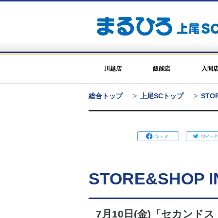
川越店
飯能店
入間
総合トップ
上尾SCトップ
STO
STORE&SHOP I
7月10日(金)「セカン