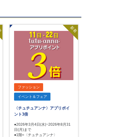
着
新着
ファッション
イベント＆フェア
〈チュチュアンナ〉アプリポイ
ント3倍
●2026年3月4日(水)~2026年8月31
日(月)まで
●1階=〈チュチュアンナ〉