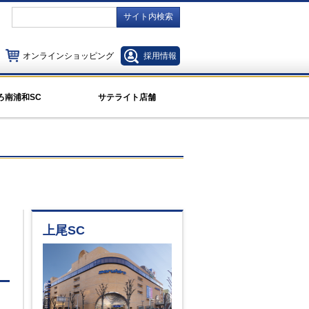
サイト内検索
オンラインショッピング
採用情報
ろ南浦和SC
サテライト店舗
上尾SC