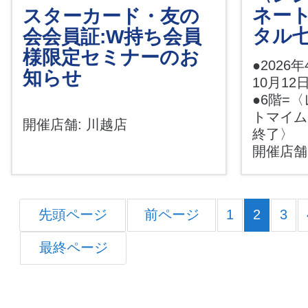
ネー
スターカード・友の
タル
会会員証:W持ち会員
様限定セミナーのお
●2026年
知らせ
10月12
●6階=
トマイム
開催店舗: 川越店
終了〉
開催店舗
先頭ページ
前ページ
1
2
3
最終ページ