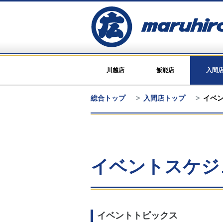
川越店
飯能店
入間
総合トップ
入間店トップ
イベ
イベントスケジ
イベントトピックス