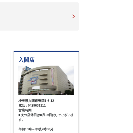
入間店
埼玉県入間市豊岡1-6-12
電話 : 0429631111
営業時間
■次の店休日は8月19日(水)でございま
す。
午前10時～午後7時30分