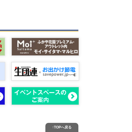
↑TOPへ戻る