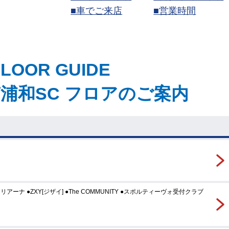
■車でご来店
■営業時間
FLOOR GUIDE
浦和SC フロアのご案内
ーナ ●ZXY[ジザイ] ●The COMMUNITY ●スポルティーヴォ受付クラブ