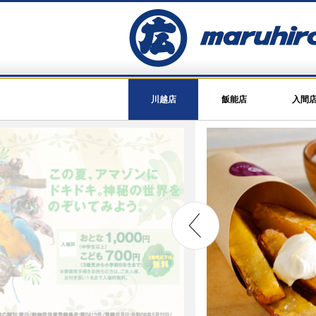
川越店
飯能店
入間