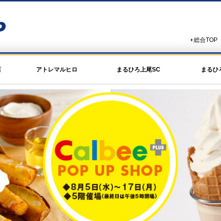
総合TOP
店
アトレマルヒロ
まるひろ上尾SC
まるひ