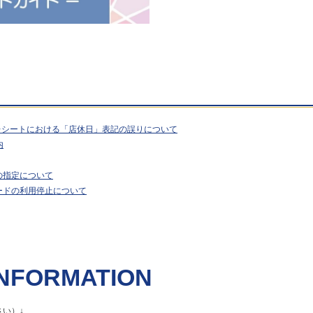
行レシートにおける「店休日」表記の誤りについて
内
の指定について
ードの利用停止について
NFORMATION
い）↓