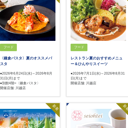
フード
フード
〈鎌倉パスタ〉夏のオススメパ
レストラン夏のおすすめメニュ
スタ
ー＆ひんやりスイーツ
●2026年6月24日(水)～2026年8月
●2026年7月1日(水)～2026年8月31
31日(月)まで
日(月)まで
●別館4階=〈鎌倉パスタ〉
開催店舗: 川越店
開催店舗: 川越店
新着
新