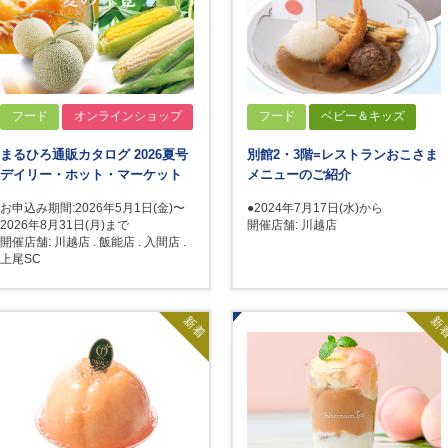
フード
オンラインショップ
フード
ベビー＆キッズ
まるひろ通販カタログ 2026夏号
別館2・3階=レストランおこさま
デイリー・ホット・マーケット
メニューのご紹介
お申込み期間:2026年5月1日(金)〜
●2024年7月17日(水)から
2026年8月31日(月)まで
開催店舗: 川越店
開催店舗: 川越店 . 飯能店 . 入間店 .
上尾SC
新着
新