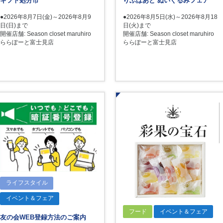
ギフト処分市
りぶはあと ぬいぐるみフェア
●2026年8月7日(金)～2026年8月9
●2026年8月5日(水)～2026年8月18
日(日)まで
日(火)まで
開催店舗: Season closet maruhiro
開催店舗: Season closet maruhiro
ららぽーと富士見店
ららぽーと富士見店
ライフスタイル
イベント＆フェア
フード
イベント＆フェア
友の会WEB登録方法のご案内