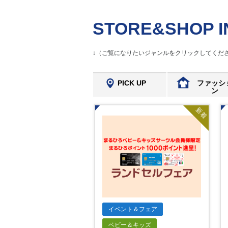
STORE&SHOP I
↓（ご覧になりたいジャンルをクリックしてくださ
PICK UP
ファッシ
ン
新着
イベント＆フェア
ベビー＆キッズ