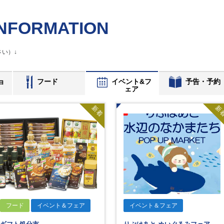
NFORMATION
い）↓
ョ
フード
イベント&フ
予告・予約
ェア
新着
新
フード
イベント＆フェア
イベント＆フェア