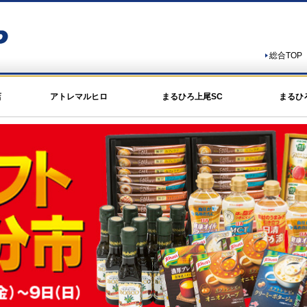
総合TOP
店
アトレマルヒロ
まるひろ上尾SC
まるひ