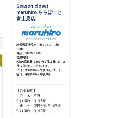
Season closet
maruhiro ららぽーと
富士見店
埼玉県富士見市山室1-1313 1階
13100
電話 : 0492531100
着
営業時間
■次の店休日は2027年2月16日(火)、2
月17日(水)でございます。
平日：午前10時～午後8時／土・日・
祝日：午前10時～午後9時
【営業時間】
・月～木・日祝
午前10時～午後8時
・金～土・翌日が休日の日祝
午前10時～午後9時