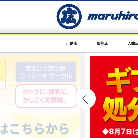
川越店
飯能店
入間