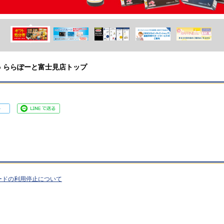
ruhiro ららぽーと富士見店トップ
ードの利用停止について