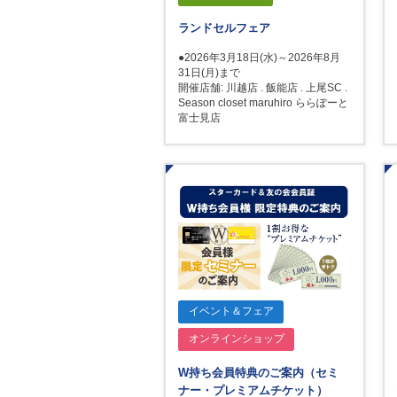
ランドセルフェア
●2026年3月18日(水)～2026年8月
31日(月)まで
開催店舗: 川越店 . 飯能店 . 上尾SC .
Season closet maruhiro ららぽーと
富士見店
イベント＆フェア
オンラインショップ
W持ち会員特典のご案内（セミ
ナー・プレミアムチケット）