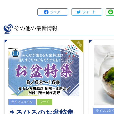
その他の最新情報
新着
ライフスタイル
フード
まるひろのお盆特集
ライフスタ