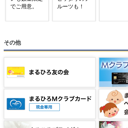
でご用意。
ルーツも！
その他