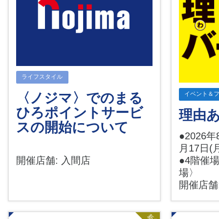
ライフスタイル
〈ノジマ〉でのまる
イベント＆
ひろポイントサービ
理由
スの開始について
●2026年
月17日(
●4階催
開催店舗: 入間店
場〉
開催店舗