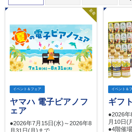
新着
イベント＆フェア
イベント＆
ヤマハ 電子ピアノフ
ギフ
ェア
●2026年
月10日(
●2026年7月15日(水)～2026年8
●4階催
月31日(月)まで