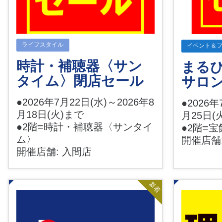
ライフスタイル
イベント＆
時計・補聴器〈サン
まるひ
タイム〉閉店セール
サロ
●2026年7月22日(水)～2026年8
●2026年
月18日(火)まで
月25日(
●2階=時計・補聴器〈サンタイ
●2階=
ム〉
開催店舗
開催店舗: 入間店
新着