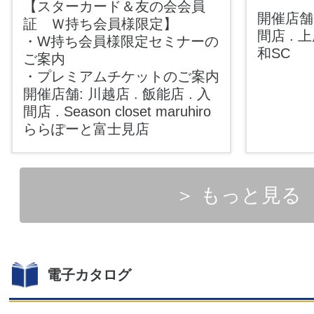
【スターカード＆友の会会員
開催店舗:
証 Ｗ持ち会員様限定】
間店 . 
・W持ち会員様限定セミナーの
和SC
ご案内
・プレミアムチケットのご案内
開催店舗: 川越店 . 飯能店 . 入
間店 . Season closet maruhiro
ららぽーと富士見店
＞ もっと見る
電子カタログ