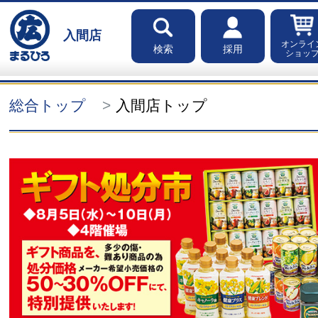
入間店
オンライ
検索
採用
ショッ
総合トップ
入間店トップ