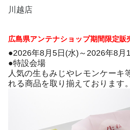
川越店
広島県アンテナショップ期間限定販
●2026年8月5日(水)～2026年8月
●特設会場
人気の生もみじやレモンケーキ等
れる商品を取り揃えております