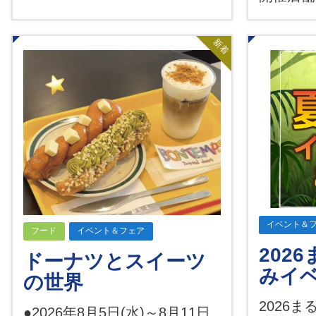
新着
イベント＆
フード
イベント＆フェア
202
ドーナツとスイーツ
みイ
の世界
2026
●2026年8月5日(水)～8月11日