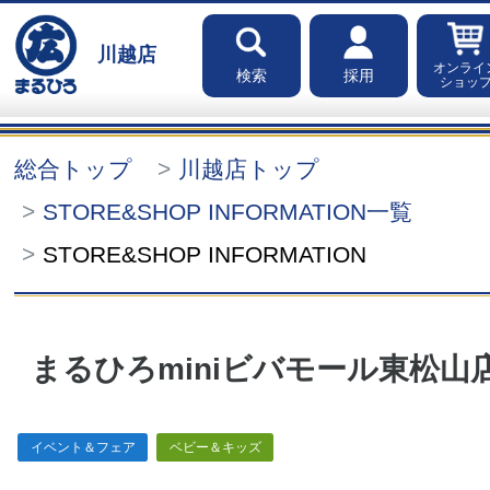
川越店
オンライ
検索
採用
ショッ
総合トップ
川越店トップ
STORE&SHOP INFORMATION一覧
STORE&SHOP INFORMATION
まるひろminiビバモール東松山
イベント＆フェア
ベビー＆キッズ