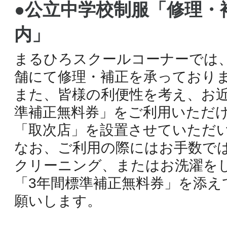
●公立中学校制服「修理・
内」
まるひろスクールコーナーでは
舗にて修理・補正を承っており
また、皆様の利便性を考え、お近
準補正無料券」をご利用いただ
「取次店」を設置させていただ
なお、ご利用の際にはお手数で
クリーニング、またはお洗濯を
「3年間標準補正無料券」を添え
願いします。