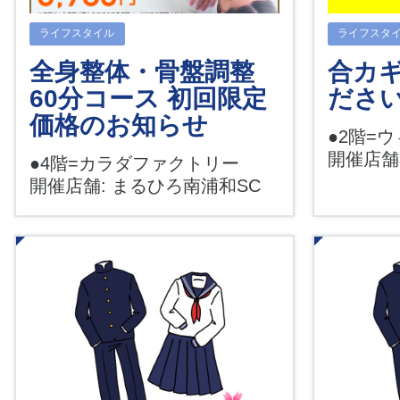
ライフスタイル
ライフスタ
全身整体・骨盤調整
合カ
60分コース 初回限定
ださい
価格のお知らせ
●2階=
開催店舗
●4階=カラダファクトリー
開催店舗: まるひろ南浦和SC