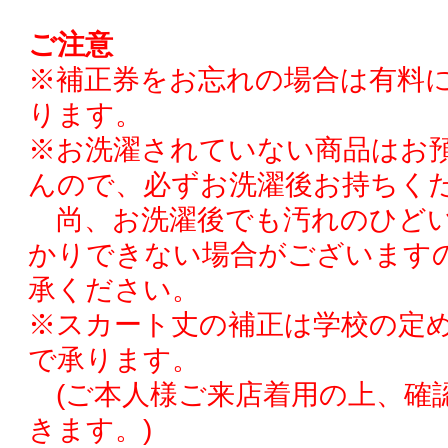
ご注意
※補正券をお忘れの場合は有料
ります。
※お洗濯されていない商品はお
んので、必ずお洗濯後お持ちく
尚、お洗濯後でも汚れのひどい
かりできない場合がございます
承ください。
※スカート丈の補正は学校の定
で承ります。
(ご本人様ご来店着用の上、確
きます。)