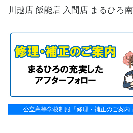
川越店
飯能店
入間店
まるひろ南
公立高等学校制服「修理・補正のご案内