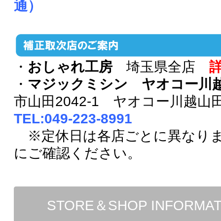
通）
・
おしゃれ工房
埼玉県全店
・
マジックミシン ヤオコー川
市山田2042-1 ヤオコー川越山
TEL:049-223-8991
※定休日は各店ごとに異なり
にご確認ください。
STORE＆SHOP INFORMA