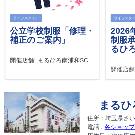
ライフスタイル
ライフスタ
公立学校制服「修理・
202
補正のご案内」
制服承
るひろ
開催店舗: まるひろ南浦和SC
開催店舗
まるひ
住所：埼玉県さいた
電話 :
各ショップ