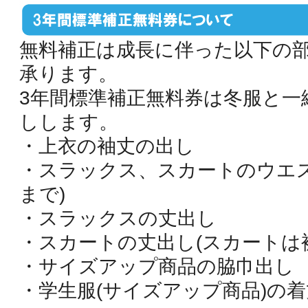
無料補正は成長に伴った以下の
承ります。
3年間標準補正無料券は冬服と一
しします。
・上衣の袖丈の出し
・スラックス、スカートのウエス
まで)
・スラックスの丈出し
・スカートの丈出し(スカートは
・サイズアップ商品の脇巾出し
・学生服(サイズアップ商品)の