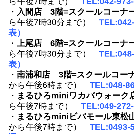
ら午後7時まで）
TEL:042-97
・
入間店 3階=スクールコーナ
ら午後7時30分まで）
TEL:042
表）
・
上尾店 6階=スクールコーナ
ら午後7時30分まで）
TEL:048
表）
・
南浦和店 3階=スクールコー
から午後6時まで）
TEL:048-
・
まるひろminiワカバウォーク
ら午後7時まで）
TEL:049-27
・
まるひろminiビバモール東松
から午後7時まで）
TEL:0493