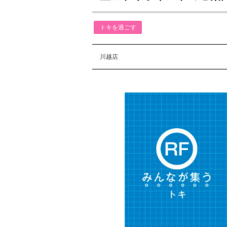
トキを過ごす
川越店