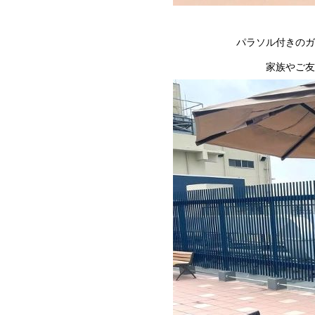
パラソル付きの
家族やご