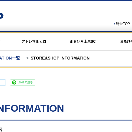
総合TOP
店
アトレマルヒロ
まるひろ上尾SC
まるひ
MATION一覧
STORE&SHOP INFORMATION
NFORMATION
内