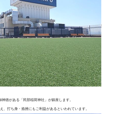
・
御神徳がある「民部稲荷神社」が鎮座します。
加え、打ち身・捻挫にもご利益があるといわれています。