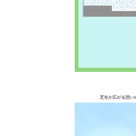
芝生が広がる憩い