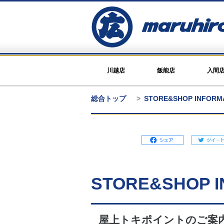
川越店
飯能店
入間
総合トップ
STORE&SHOP INFOR
STORE&SHOP I
屋上トキポイントのご案