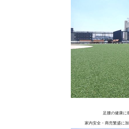
足腰の健康に
家内安全・商売繁盛に