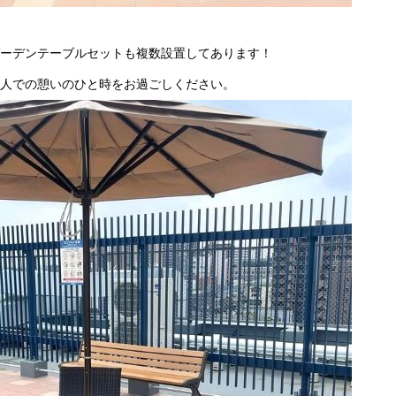
・
ガーデンテーブルセットも複数設置してあります！
友人での憩いのひと時をお過ごしください。