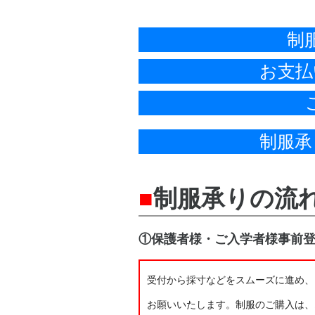
制
お支払
制服承
■
制服承りの流
①保護者様・ご入学者様事前
受付から採寸などをスムーズに進め、
お願いいたします。制服のご購入は、