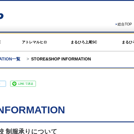
総合TOP
店
アトレマルヒロ
まるひろ上尾SC
まるひ
MATION一覧
STORE&SHOP INFORMATION
NFORMATION
学校 制服承りについて