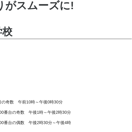
りがスムーズに!
学校
の奇数 午前10時～午後0時30分
000番台の奇数 午後1
時～午後2時30分
番台の偶数 午後2
時30分～午後4時