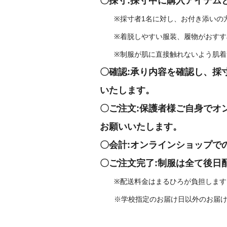
〇採寸:採寸中に購入アイテム
※採寸者1名に対し、お付き添いの方
※着脱しやすい服装、履物がおすす
※制服が肌に直接触れないよう肌着ま
〇確認:承り内容を確認し、採
いたします。
〇ご注文:保護者様ご自身でオ
お願いいたします。
〇会計:オンラインショップで
〇ご注文完了:制服は全て後日
※配送料金はまるひろが負担します
※学校指定のお届け日以外のお届けを