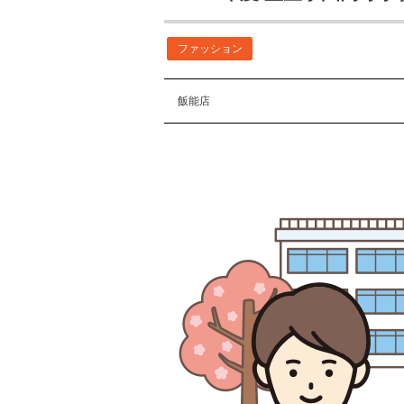
ファッション
飯能店