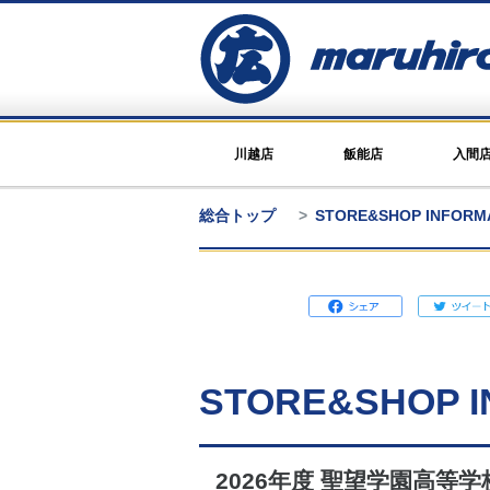
川越店
飯能店
入間
総合トップ
STORE&SHOP INFOR
STORE&SHOP I
2026年度 聖望学園高等