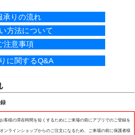
服承りの流れ
い方法について
ご注意事項
りに関するQ&A
れ
登録
お客様の滞在時間を短くするためにご来場の前にアプリでのご登録を
オンラインショップからのご注文になるため、ご来場の前に保護者様