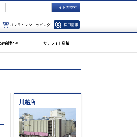
サイト内検索
オンラインショッピング
採用情報
ろ南浦和SC
サテライト店舗
川越店