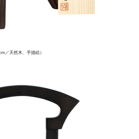
27cm／天然木、手描絵）