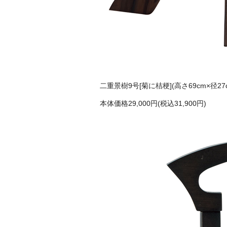
二重景樹9号[菊に桔梗](高さ69cm×径
本体価格29,000円(税込31,900円)