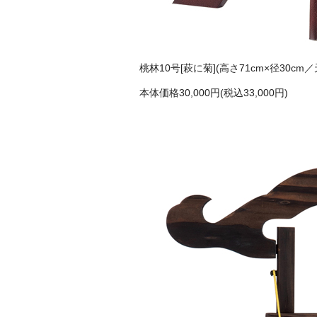
桃林10号[萩に菊](高さ71cm×径30
本体価格30,000円(税込33,000円)