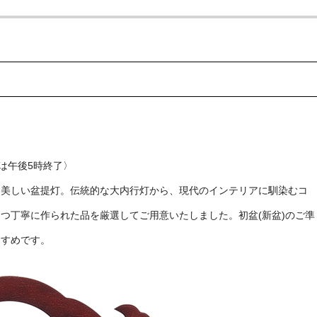
は午後5時終了〉
、美しい盆提灯。伝統的な大内行灯から、現代のインテリアに馴染むコ
つ丁寧に作られた品を厳選してご用意いたしました。初盆(新盆)のご準
すすめです。