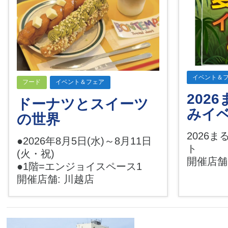
イベント＆
フード
イベント＆フェア
202
ドーナツとスイーツ
みイ
の世界
2026
●2026年8月5日(水)～8月11日
ト
(火・祝)
開催店舗
●1階=エンジョイスペース1
開催店舗: 川越店