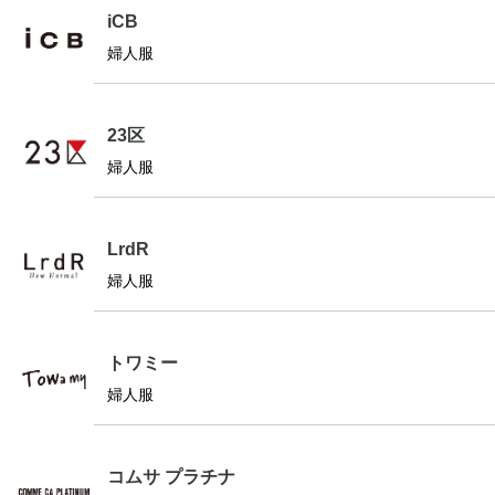
iCB
婦人服
23区
婦人服
LrdR
婦人服
トワミー
婦人服
コムサ プラチナ