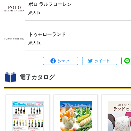
ポロ ラルフローレン
婦人服
トゥモローランド
婦人服
電子カタログ