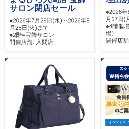
サロン閉店セール
●2026年
月17日(
●2026年7月29日(水)～2026年8
●4階催
月25日(火)まで
場〉
●2階=宝飾サロン
開催店舗
開催店舗: 入間店
イベント＆