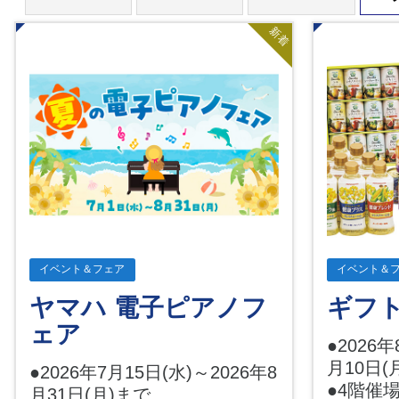
新着
イベント＆フェア
イベント＆
ヤマハ 電子ピアノフ
ギフ
ェア
●2026年
月10日(
●2026年7月15日(水)～2026年8
●4階催
月31日(月)まで