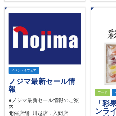
イベント＆フェア
ノジマ最新セール情
報
フード
●ノジマ最新セール情報のご案
「彩
内
ンラ
開催店舗: 川越店 . 入間店