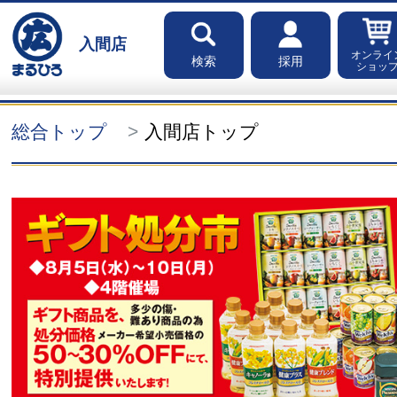
入間店
オンライ
検索
採用
ショッ
総合トップ
入間店トップ