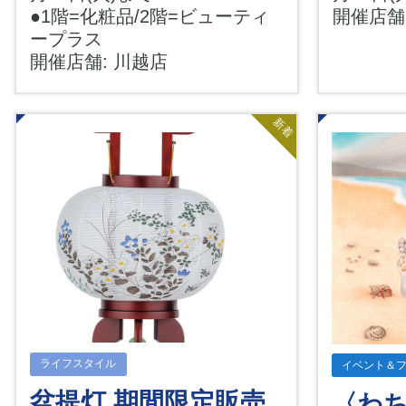
●1階=化粧品/2階=ビューティ
開催店舗
ープラス
開催店舗: 川越店
新着
ライフスタイル
イベント＆
盆提灯 期間限定販売
〈わ