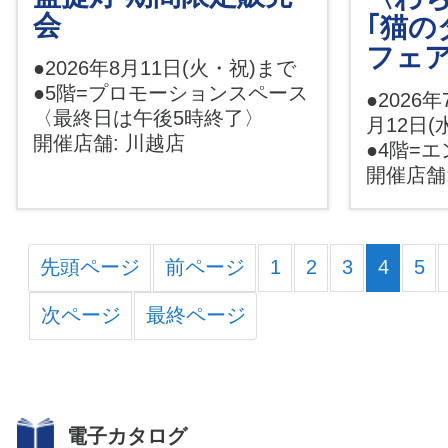
会
｢猫の
フェ
●2026年8月11日(火・祝)まで
●5階=プロモーションスペース
●2026年
〈最終日は午後5時終了〉
月12日(
開催店舗: 川越店
●4階=
開催店舗
先頭ページ
前ページ
1
2
3
4
5
次ページ
最終ページ
電子カタログ