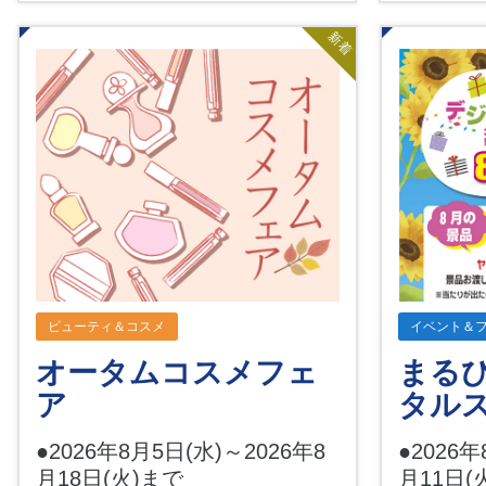
新着
ビューティ＆コスメ
イベント＆
オータムコスメフェ
まるひ
ア
タル
●2026年8月5日(水)～2026年8
●2026年
月18日(火)まで
月11日