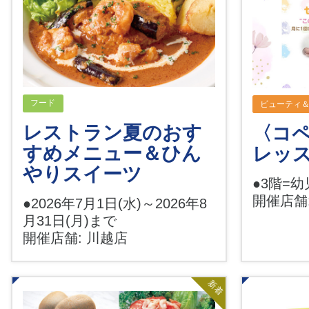
フード
ビューティ
レストラン夏のおす
〈コ
すめメニュー＆ひん
レッ
やりスイーツ
●3階=
開催店舗
●2026年7月1日(水)～2026年8
月31日(月)まで
開催店舗: 川越店
新着