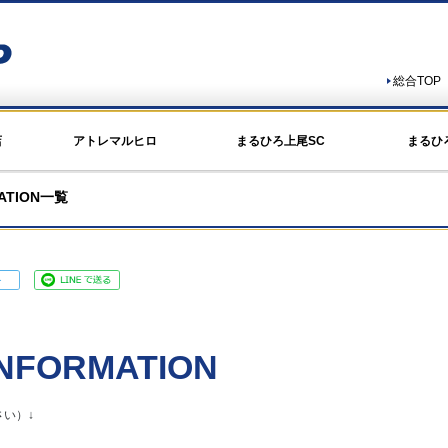
総合TOP
店
アトレマルヒロ
まるひろ上尾SC
まるひ
MATION一覧
NFORMATION
い）↓