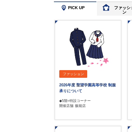
PICK UP
ファッシ
ン
ファッション
2026年度 聖望学園高等学校 制服
承りについて
◆5階=特設コーナー
開催店舗: 飯能店