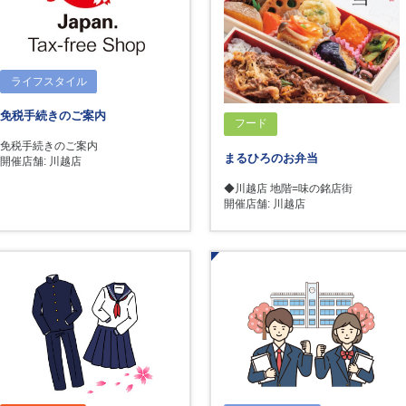
ライフスタイル
免税手続きのご案内
フード
免税手続きのご案内
まるひろのお弁当
開催店舗: 川越店
◆川越店 地階=味の銘店街
開催店舗: 川越店