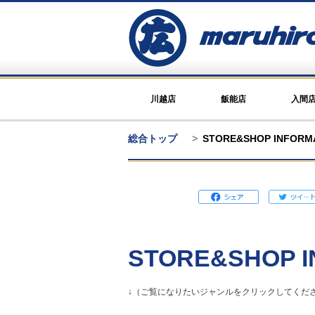
川越店
飯能店
入間
総合トップ
STORE&SHOP INFOR
STORE&SHOP I
↓（ご覧になりたいジャンルをクリックしてくださ