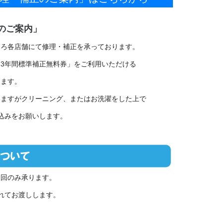
のご案内」
ひろ各店舗にて修理・補正を承っております。
3年間標準補正無料券」をご利用いただける
ります。
いますがクリーニング、またはお洗濯をした上で
込みをお願いします。
初回のみ承ります。
れてお渡しします。