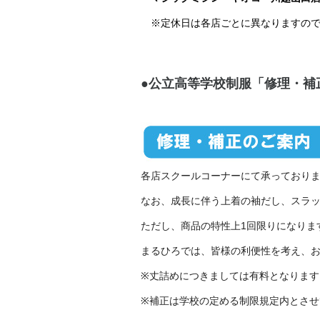
※定休日は各店ごとに異なりますの
●公立高等学校制服「修理・補
各店スクールコーナーにて承っており
なお、成長に伴う上着の袖だし、スラ
ただし、商品の特性上1回限りになりま
まるひろでは、皆様の利便性を考え、
※丈詰めにつきましては有料となります
※補正は学校の定める制限規定内とさせ