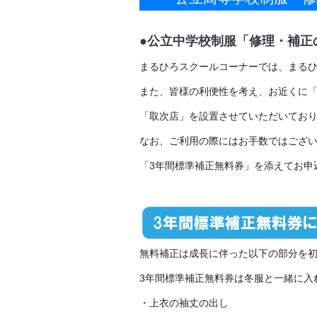
●公立中学校制服「修理・補正
まるひろスクールコーナーでは、まる
また、皆様の利便性を考え、お近くに「
「取次店」を設置させていただいてお
なお、ご利用の際にはお手数ではござ
「3年間標準補正無料券」を添えてお申
無料補正は成長に伴った以下の部分を
3年間標準補正無料券は冬服と一緒に入
・上衣の袖丈の出し