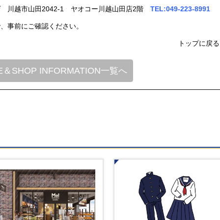
店
川越市山田2042-1 ヤオコー川越山田店2階
TEL:049-223-8991
で、事前にご確認ください。
トップに戻る
E＆SHOP INFORMATION一覧へ