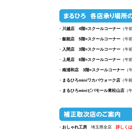
・
川越店 4階=スクールコーナー
（午
・
飯能店 5階=スクールコーナー
（午
・
入間店 3階=スクールコーナー
（午
・
上尾店 6階=スクールコーナー
（午
・
南浦和店 3階=スクールコーナー
（
・
まるひろminiワカバウォーク店
（午
・
まるひろminiビバモール東松山店
（
・
おしゃれ工房
埼玉県全店
詳しく