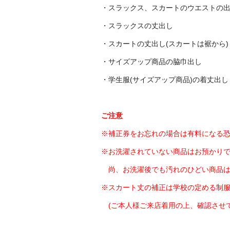
・スラックス、スカートのウエストの出し
・スラックスの丈出し
・スカートの丈出し(スカートは裾から)
・サイズアップ商品の脇巾出し
・学生服(サイズアップ商品)の着丈出し
ご注意
※補正券をお忘れの場合は有料になる
※お洗濯されていない商品はお預かり
尚、お洗濯後でも汚れのひどい商品は
※スカート丈の補正は学校の定める制
(ご本人様ご来店着用の上、確認させて