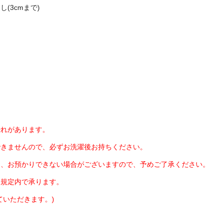
(3cmまで)
恐れがあります。
できませんので、必ずお洗濯後お持ちください。
、お預かりできない場合がございますので、予めご了承ください。
服規定内で承ります。
いただきます。)