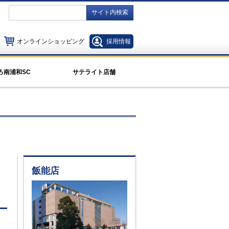
サイト内検索
オンラインショッピング
採用情報
ろ南浦和SC
サテライト店舗
飯能店