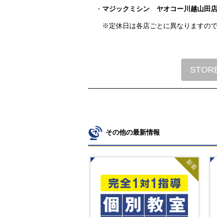
・
マジックミシン ヤオコー川越山田
※定休日は各店ごとに異なりますの
STOR
その他の最新情報
新着