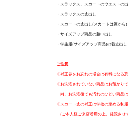
・スラックス、スカートのウエストの出し
・スラックスの丈出し
・スカートの丈出し(スカートは裾から)
・サイズアップ商品の脇巾出し
・学生服(サイズアップ商品)の着丈出し
ご注意
※補正券をお忘れの場合は有料になる
※お洗濯されていない商品はお預かり
尚、お洗濯後でも汚れのひどい商品は
※スカート丈の補正は学校の定める制
(ご本人様ご来店着用の上、確認させて