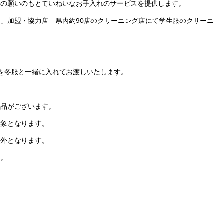
との願いのもと
ていねいなお手入れのサービスを提供します。
合」
加盟・協力店 県内約90店のクリーニング店にて
学生服のクリーニ
を冬服と一緒に入れてお渡しいたします。
。
外品がございます。
対象となります。
外となります。
い。