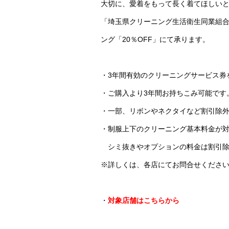
大切に、愛着をもって長く着てほしい
「埼玉県クリーニング生活衛生同業組
ング「20％OFF」にて承ります。
・3年間有効のクリーニングサービス券
・ご購入より3年間お持ちこみ可能です
・一部、リボンやネクタイなど割引除
・制服上下のクリーニング基本料金が
シミ抜きやオプションの料金は割引除
※詳しくは、各店にてお問合せくださ
・
対象店舗はこちら
から