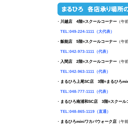
・
川越店 4階=スクールコーナー
（午
TEL:049-224-1111（大代表）
・
飯能店 5階=スクールコーナー
（午前
TEL:042-973-1111（代表）
・
入間店 2階=スクールコーナー
（午前
TEL:042-963-1111（代表）
・
まるひろ
上尾SC店 3階=まるひろmi
TEL:048-777-1111（代表）
・
まるひろ
南浦和SC店 3階=スクール
TEL:048-865-1119（直通）
・
まるひろminiワカバウォーク店
（午前