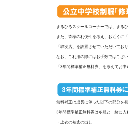
まるひろスクールコーナーでは、まる
また、皆様の利便性を考え、お近くに「
「取次店」を設置させていただいてお
なお、ご利用の際にはお手数ではござ
「3年間標準補正無料券」を添えてお申
無料補正は成長に伴った以下の部分を
3年間標準補正無料券は冬服と一緒に入
・上衣の袖丈の出し