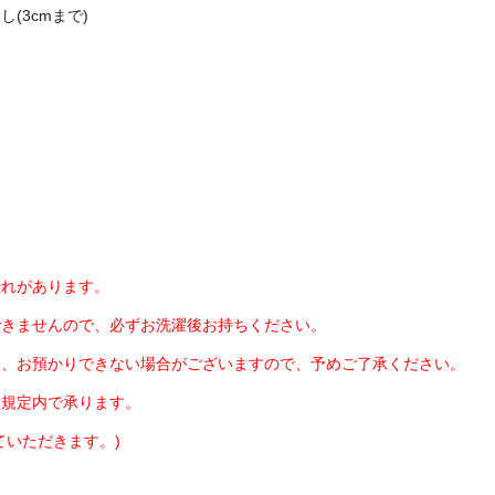
(3cmまで)
恐れがあります。
できませんので、必ずお洗濯後お持ちください。
、お預かりできない場合がございますので、予めご了承ください。
服規定内で承ります。
いただきます。)