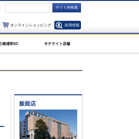
サイト内検索
オンラインショッピング
採用情報
ろ南浦和SC
サテライト店舗
飯能店