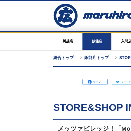
川越店
飯能店
入間
総合トップ
飯能店トップ
STOR
STORE&SHOP I
メッツァビレッジ！「Moi