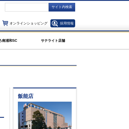
サイト内検索
オンラインショッピング
採用情報
ろ南浦和SC
サテライト店舗
飯能店