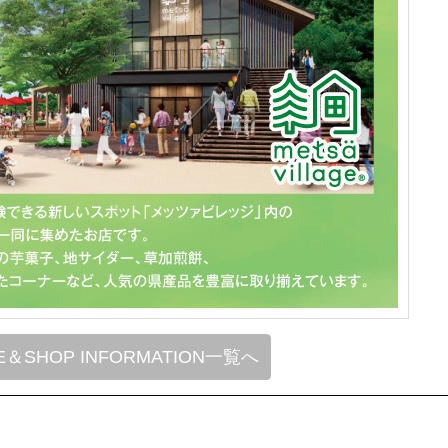
E＆SHOP INFORMATION一覧へ