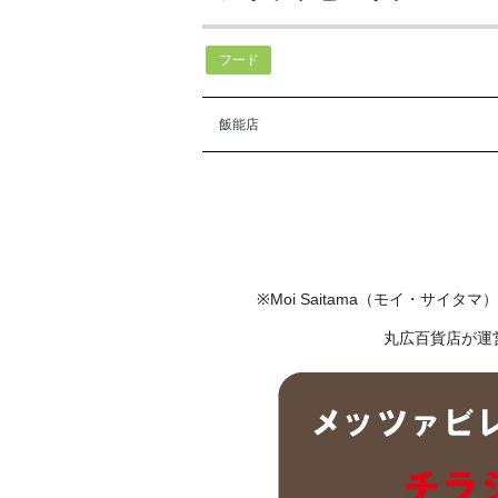
フード
飯能店
※Moi Saitama（モイ・サイ
丸広百貨店が運