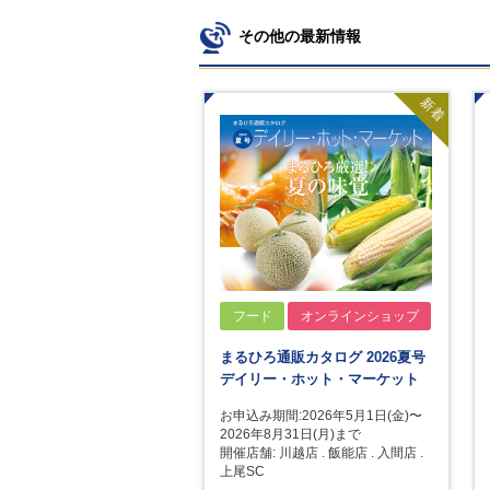
その他の最新情報
新着
フード
オンラインショップ
まるひろ通販カタログ 2026夏号
デイリー・ホット・マーケット
お申込み期間:2026年5月1日(金)〜
2026年8月31日(月)まで
開催店舗: 川越店 . 飯能店 . 入間店 .
上尾SC