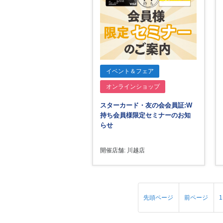
イベント＆フェア
オンラインショップ
スターカード・友の会会員証:W
持ち会員様限定セミナーのお知
らせ
開催店舗: 川越店
先頭ページ
前ページ
1