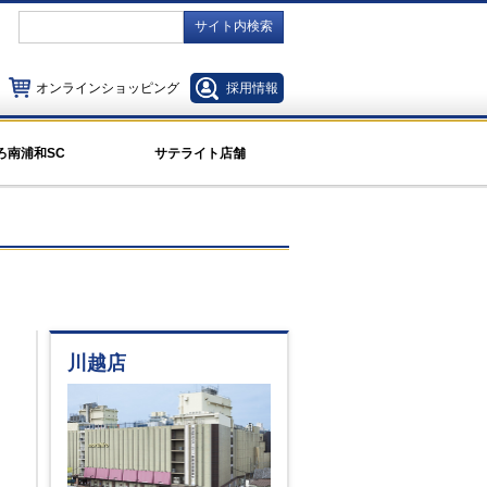
サイト内検索
オンラインショッピング
採用情報
ろ南浦和SC
サテライト店舗
川越店