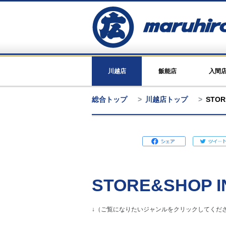
川越店
飯能店
入間
総合トップ
川越店トップ
STOR
STORE&SHOP I
↓（ご覧になりたいジャンルをクリックしてくださ