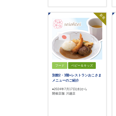
新着
フード
ベビー＆キッズ
別館2・3階=レストランおこさま
メニューのご紹介
●2024年7月17日(水)から
開催店舗: 川越店