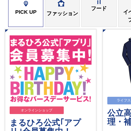
フード
PICK UP
イ
ファッション
ライフス
オンラインショップ
公立
理・
まるひろ公式｢アプ