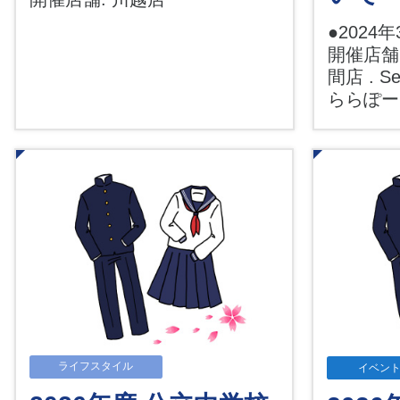
●2024
開催店舗:
間店 . Sea
ららぽ
ライフスタイル
イベン