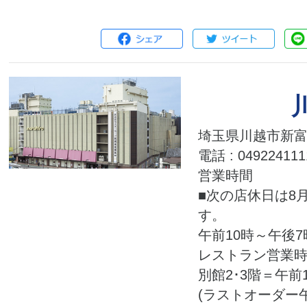
埼玉県川越市新富町
電話 : 049224111
営業時間
■次の店休日は8月
す。
午前10時～午後7
レストラン営業
別館2･3階＝午前
(ラストオーダー午