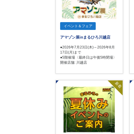
イベント＆フェア
アマゾン展inまるひろ川越店
●2026年7月23日(木)～2026年8月
17日(月)まで
●5階催場〈最終日は午後5時閉場〉
開催店舗: 川越店
新着