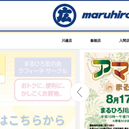
川越店
飯能店
入間