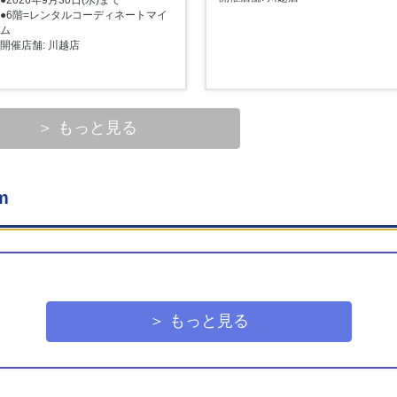
●6階=レンタルコーディネートマイ
ム
開催店舗: 川越店
＞ もっと見る
m
＞ もっと見る