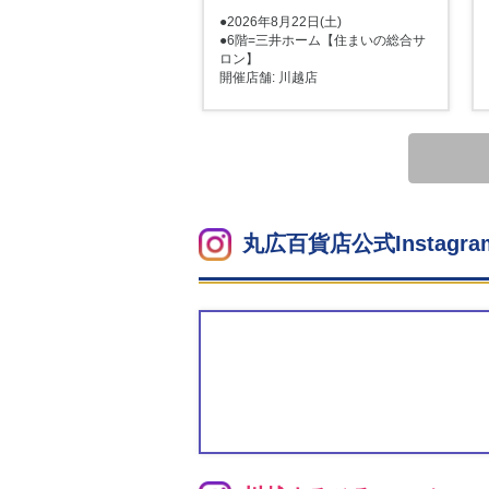
●2026年8月22日(土)
●6階=三井ホーム【住まいの総合サ
ロン】
開催店舗: 川越店
丸広百貨店公式Instagra