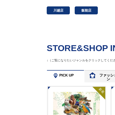
川越店
飯能店
STORE&SHOP I
↓（ご覧になりたいジャンルをクリックしてくださ
PICK UP
ファッシ
ン
新着