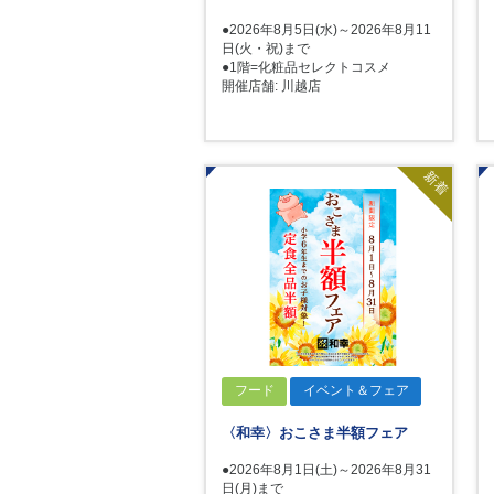
●2026年8月5日(水)～2026年8月11
日(火・祝)まで
●1階=化粧品セレクトコスメ
開催店舗: 川越店
新着
フード
イベント＆フェア
〈和幸〉おこさま半額フェア
●2026年8月1日(土)～2026年8月31
日(月)まで