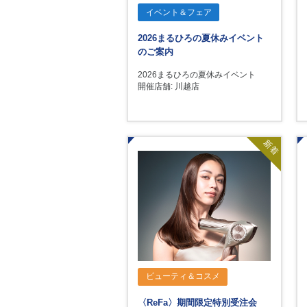
イベント＆フェア
2026まるひろの夏休みイベント
のご案内
2026まるひろの夏休みイベント
開催店舗: 川越店
新着
ビューティ＆コスメ
〈ReFa〉期間限定特別受注会