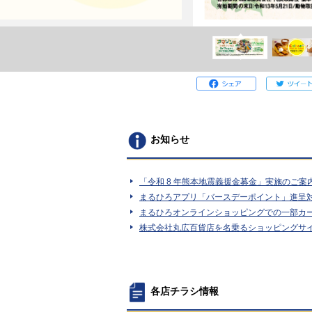
お知らせ
「令和 8 年熊本地震義援金募金」実施のご案
まるひろアプリ「バースデーポイント」進呈
まるひろオンラインショッピングでの一部カ
株式会社丸広百貨店を名乗るショッピングサ
各店チラシ情報