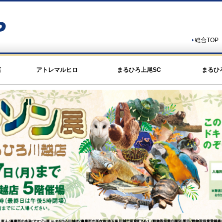
総合TOP
店
アトレマルヒロ
まるひろ上尾SC
まるひ