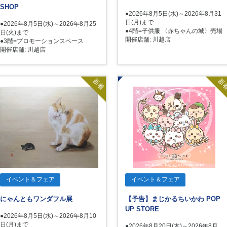
SHOP
●2026年8月5日(水)～2026年8月31
日(月)まで
●2026年8月5日(水)～2026年8月25
●4階=子供服 〈赤ちゃんの城〉売場
日(火)まで
開催店舗: 川越店
●3階=プロモーションスペース
開催店舗: 川越店
新着
新
イベント＆フェア
イベント＆フェア
にゃんともワンダフル展
【予告】まじかるちいかわ POP
UP STORE
●2026年8月5日(水)～2026年8月10
日(月)まで
●2026年8月20日(木)～2026年8月