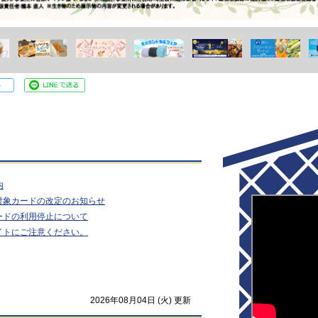
内
対象カードの改定のお知らせ
ードの利用停止について
イトにご注意ください。
2026年08月04日 (火) 更新