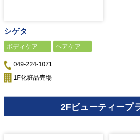
シゲタ
ボディケア
ヘアケア
049-224-1071
1F化粧品売場
2Fビューティープ