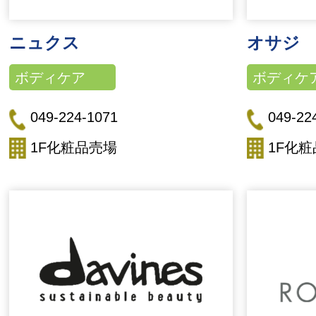
ニュクス
オサジ
ボディケア
ボディケ
049-224-1071
049-22
1F化粧品売場
1F化