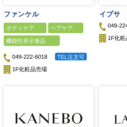
ファンケル
イプサ
049-22
ボディケア
ヘアケア
1F化
機能性表示食品
049-222-6018
TEL注文可
1F化粧品売場