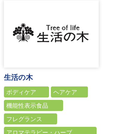
生活の木
ボディケア
ヘアケア
機能性表示食品
フレグランス
アロマテラピー・ハーブ