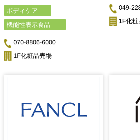
049-22
ボディケア
1F化
機能性表示食品
070-8806-6000
1F化粧品売場