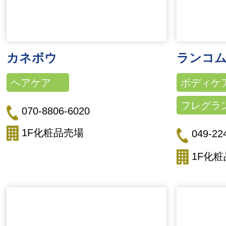
カネボウ
ランコ
ヘアケア
ボディケ
フレグラ
070-8806-6020
1F化粧品売場
049-22
1F化