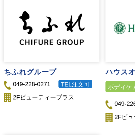
ちふれグループ
ハウス
049-228-0271
TEL注文可
ボディケ
2Fビューティープラス
049-22
2Fビ