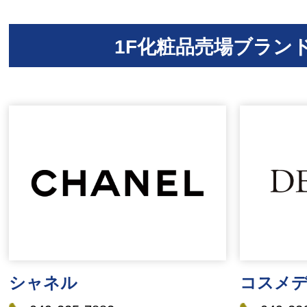
1F化粧品売場ブラン
シャネル
コスメ