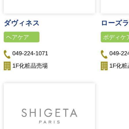
ダヴィネス
ローズ
ヘアケア
ボディケ
049-224-1071
049-22
1F化粧品売場
1F化