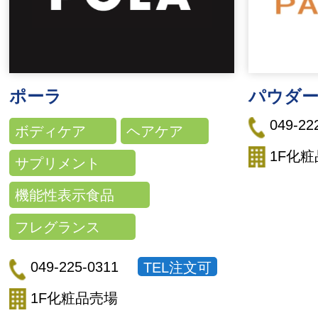
ポーラ
パウダ
049-22
ボディケア
ヘアケア
1F化
サプリメント
機能性表示食品
フレグランス
049-225-0311
TEL注文可
1F化粧品売場