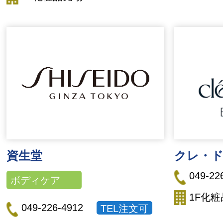
資生堂
クレ・
049-22
ボディケア
1F化
049-226-4912
TEL注文可