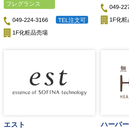
フレグランス
049-22
1F化
049-224-3166
TEL注文可
1F化粧品売場
ハーバー
エスト