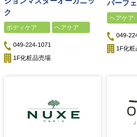
ジョンマスターオーガニッ
パーフ
ク
ヘアケア
ボディケア
ヘアケア
049-22
049-224-1071
1F化
1F化粧品売場