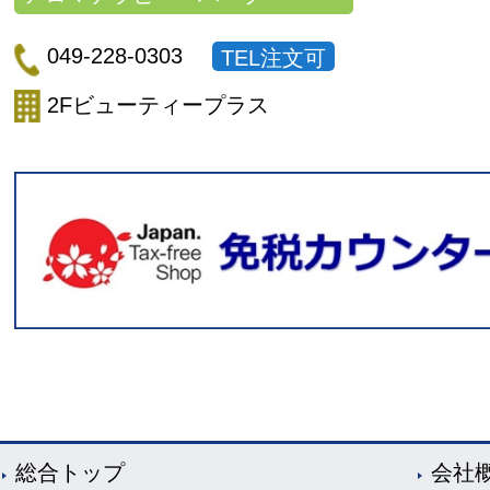
049-228-0303
TEL注文可
2Fビューティープラス
総合トップ
会社